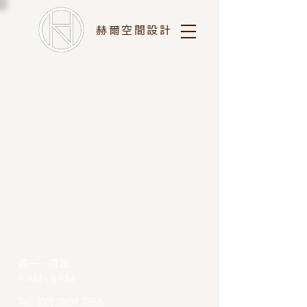
赫爾空間設計
CONTACT US
週一 ~ 週五
9 AM - 6 PM
Tel:
(02) 2809 7855