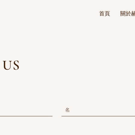
首頁
關於
 US