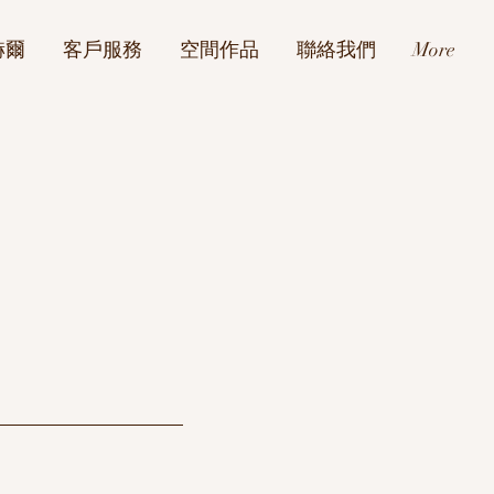
赫爾
客戶服務
空間作品
聯絡我們
More