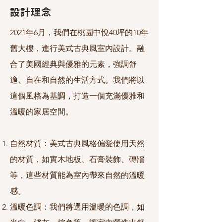
設計理念
2021年6月，我們在桃園中悅40坪的10年
舊大樓，進行美式古典風室內設計。融
合了美國經典與優雅的元素，強調舒
適、自在和自然的生活方式。我們將以
這個風格為基調，打造一個充滿優雅和
溫暖的家居空間。
自然材質：美式古典風格偏愛使用天然
的材質，如實木地板、石膏裝飾、磚牆
等，這些材質能為室內帶來自然的溫暖
感。
溫暖色調：我們將選用溫暖的色調，如