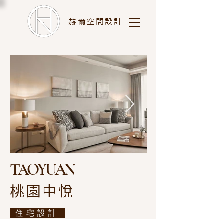
赫爾空間設計
TAOYUAN
桃園中悅
住宅設計