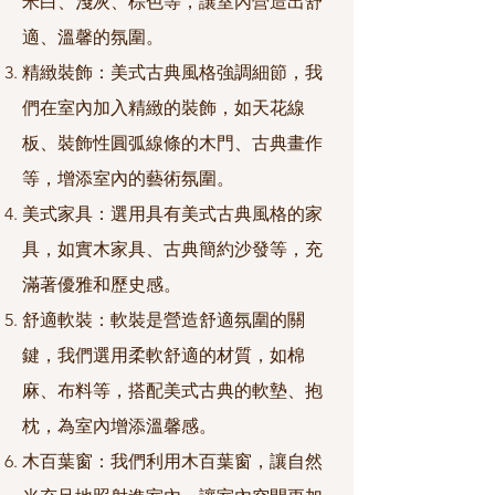
米白、淺灰、棕色等，讓室內營造出舒
適、溫馨的氛圍。
精緻裝飾：美式古典風格強調細節，我
們在室內加入精緻的裝飾，如天花線
板、裝飾性圓弧線條的木門、古典畫作
等，增添室內的藝術氛圍。
美式家具：選用具有美式古典風格的家
具，如實木家具、古典簡約沙發等，充
滿著優雅和歷史感。
舒適軟裝：軟裝是營造舒適氛圍的關
鍵，我們選用柔軟舒適的材質，如棉
麻、布料等，搭配美式古典的軟墊、抱
枕，為室內增添溫馨感。
木百葉窗：我們利用木百葉窗，讓自然